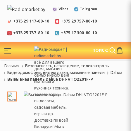
Telegram
Viber
+375 29 117-80-10
+375 29 757-80-10
+375 25 757-80-10
+375 17 300-80-10
!
ПОИСК:
ЕЛИ
Главная
Безопасность, наблюдение, телеконтроль
еларусь
Видеодомофоны, видеоглазки, вызывные панели
Dahua
Вызывная панель Dahua DHI-VTO2201F-P