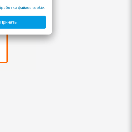
Ш
бработки файлов cookie
.
Принять