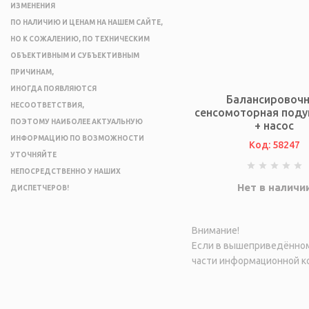
ИЗМЕНЕНИЯ
ПО НАЛИЧИЮ И ЦЕНАМ НА НАШЕМ САЙТЕ,
НО К СОЖАЛЕНИЮ, ПО ТЕХНИЧЕСКИМ
ОБЪЕКТИВНЫМ И СУБЪЕКТИВНЫМ
ПРИЧИНАМ,
ИНОГДА ПОЯВЛЯЮТСЯ
Балансировоч
НЕСООТВЕТСТВИЯ,
сенсомоторная поду
ПОЭТОМУ НАИБОЛЕЕ АКТУАЛЬНУЮ
+ насос
ИНФОРМАЦИЮ ПО ВОЗМОЖНОСТИ
Код: 58247
УТОЧНЯЙТЕ
НЕПОСРЕДСТВЕННО У НАШИХ
Нет в наличи
ДИСПЕТЧЕРОВ!
Внимание!
Если в вышеприведённом 
части информационной ко