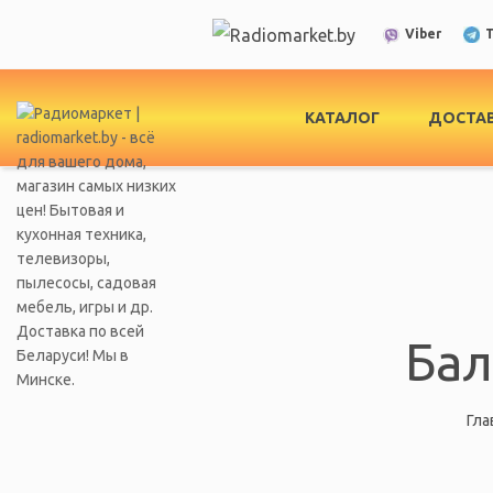
T
Viber
КАТАЛОГ
ДОСТАВ
Бал
Гла