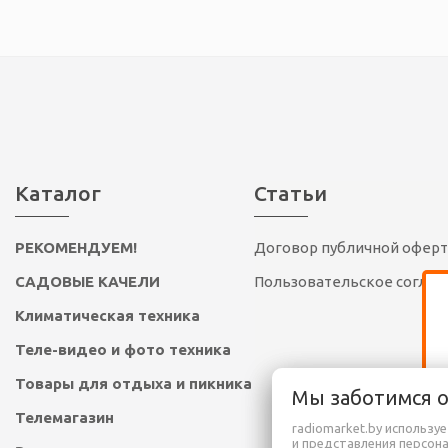
Каталог
Статьи
РЕКОМЕНДУЕМ!
Договор публичной офер
САДОВЫЕ КАЧЕЛИ
Пользовательское согла
Климатическая техника
Теле-видео и фото техника
Товары для отдыха и пикника
Мы заботимся 
Телемагазин
radiomarket.by использу
и представления персон