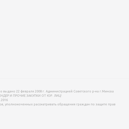
o выдано 22 февраля 2008 г. Администрацией Советского р-на г.Минска
ТЕНДЕР И ПРОЧИЕ ЗАКУПКИ ОТ ЮР. ЛИЦ!
.2016
ов, уполномоченных рассматривать обращения граждан по защите прав