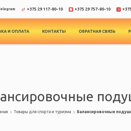
+375 29 117-80-10
+375 29 757-80-10
+375
elegram
КА И ОПЛАТА
КОНТАКТЫ
ОБРАТНАЯ СВЯЗЬ
ансировочные под
вная
Товары для спорта и туризма
Балансировочные подуш