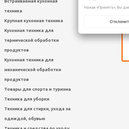
Встраиваемая кухонная
Нажав «Принять», Вы дае
техника
Крупная кухонная техника
Отклонит
Кухонная техника для
термической обработки
продуктов
Кухонная техника для
механической обработки
продуктов
Товары для спорта и туризма
Техника для уборки
Техника для стирки, ухода за
одеждой, обувью
Техника и средства по уходу