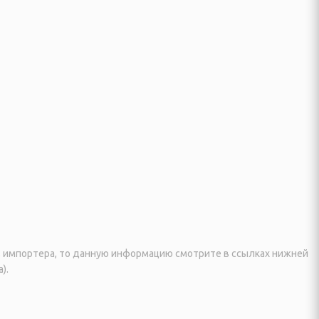
я, импортера, то данную информацию смотрите в ссылках нижней
).