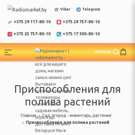
Telegram
Viber
+375 29 117-80-10
+375 29 757-80-10
+375 25 757-80-10
+375 17 300-80-10
!
ПОИСК:
ЕЛИ
еларусь
Приспособления для
полива растений
Главная
Сад, огород - инвентарь, растения
Приспособления для полива растений