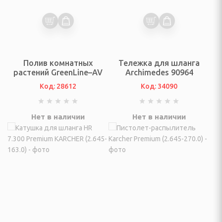
ы
 ирригаторы
ук
Полив комнатных
Тележка для шланга
кияж
растений GreenLine–AV
Archimedes 90964
Код: 28612
Код: 34090
и автопоилки для
отных
онваль
Нет в наличии
Нет в наличии
ультразвуковой чистки
оски для домашних
 котов и кошек