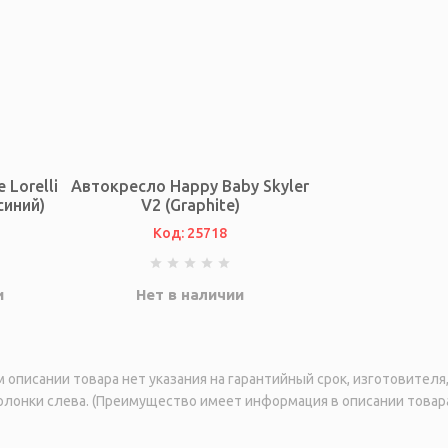
Lorelli
Автокресло Happy Baby Skyler
(синий)
V2 (Graphite)
Код: 25718
и
Нет в наличии
описании товара нет указания на гарантийный срок, изготовител
лонки слева. (Преимущество имеет информация в описании товара