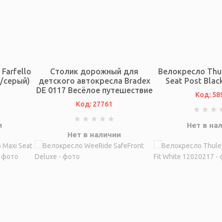
Farfello
Столик дорожный для
Велокресло Thul
й/серый)
детского автокресла Bradex
Seat Post Blac
DE 0117 Весёлое путешествие
Код: 58
Код: 27761
и
Нет в на
Нет в наличии