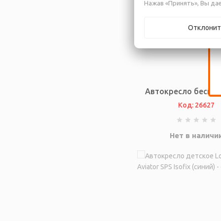
Нажав «Принять», Вы дае
Отклонит
Автокресло бескар
Код: 26627
Нет в наличи