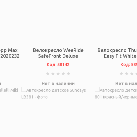
epp Maxi
Велокресло WeeRide
Велокресло Thul
 12020232
SafeFront Deluxe
Easy Fit Whit
Код: 58142
Код: 58
и
Нет в наличии
Нет в на