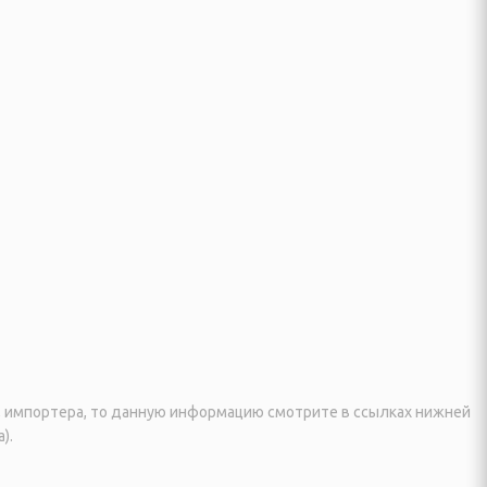
я, импортера, то данную информацию смотрите в ссылках нижней
).