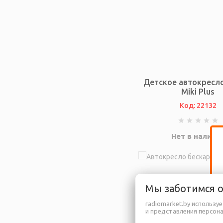
Детское автокресло 
Miki Plus
Код: 22132
Нет в наличи
Мы заботимся 
radiomarket.by использу
и представления персон