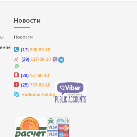
Новости
ты
Новости
шение
(17)
300-80-10
(29)
117-80-10
(29)
757-80-10
(25)
757-80-10
Radiomarket.by