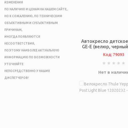
ИЗМЕНЕНИЯ
ПО НАЛИЧИЮ И ЦЕНАМ НА НАШЕМ САЙТЕ,
НО К СОЖАЛЕНИЮ, ПО ТЕХНИЧЕСКИМ
ОБЪЕКТИВНЫМ И СУБЪЕКТИВНЫМ
ПРИЧИНАМ,
ИНОГДА ПОЯВЛЯЮТСЯ
Автокресло детское 
НЕСООТВЕТСТВИЯ,
GE-E (велюр, черны
ПОЭТОМУ НАИБОЛЕЕ АКТУАЛЬНУЮ
Код: 79093
ИНФОРМАЦИЮ ПО ВОЗМОЖНОСТИ
УТОЧНЯЙТЕ
НЕПОСРЕДСТВЕННО У НАШИХ
Нет в наличи
ДИСПЕТЧЕРОВ!