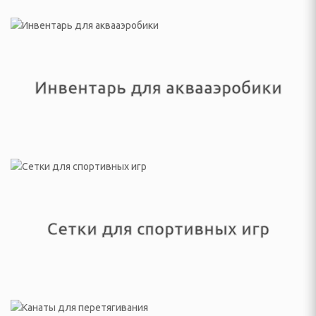
ки
, безмены
Инвентарь для аквааэробики
ные
пищевых отходов
СПОРТА И ТУРИЗМА
Сетки для спортивных игр
ические, тенты, шатры
несс браслеты
лежности