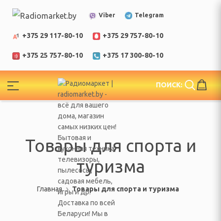
Telegram
Viber
+375 29 117-80-10
+375 29 757-80-10
+375 25 757-80-10
+375 17 300-80-10
!
ПОИСК:
ЕЛИ
еларусь
Товары для спорта и
туризма
Главная
Товары для спорта и туризма