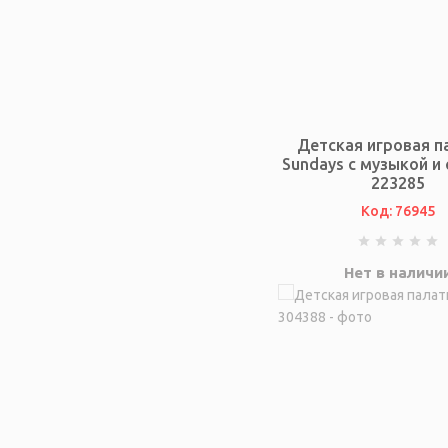
Детская игровая п
Sundays с музыкой и 
223285
Код: 76945
Нет в наличи