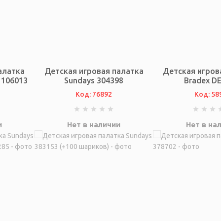
алатка
Детская игровая палатка
Детская игров
 106013
Sundays 304398
Bradex DE
Код: 76892
Код: 58
и
Нет в наличии
Нет в на