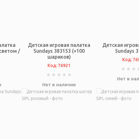
алатка
Детская игровая палатка
Детская игров
светом /
Sundays 383153 (+100
Sundays 3
шариков)
Код: 76
Код: 76921
Нет в на
и
Нет в наличии