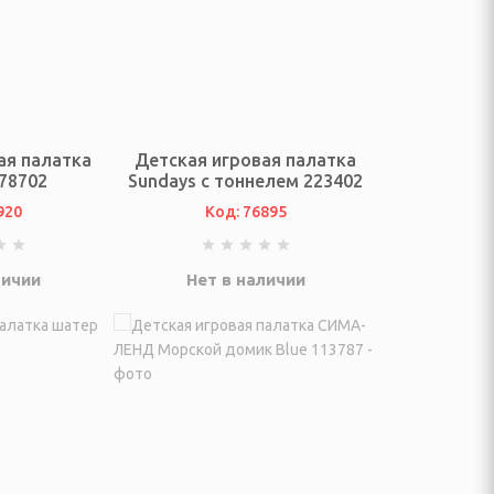
ая палатка
Детская игровая палатка
78702
Sundays с тоннелем 223402
920
Код: 76895
личии
Нет в наличии