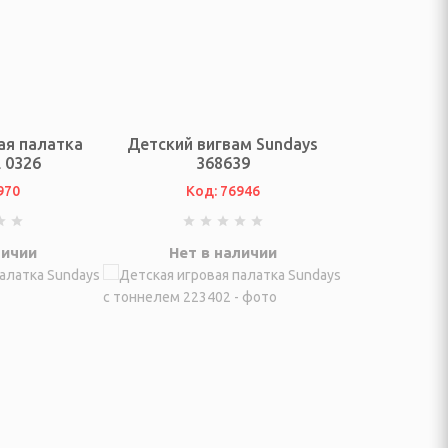
ая палатка
Детский вигвам Sundays
 0326
368639
970
Код: 76946
личии
Нет в наличии