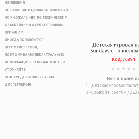
ИЗМЕНЕНИЯ
ПО НАЛИЧИЮ И ЦЕНАМ НА НАШЕМ САЙТЕ,
НО К СОЖАЛЕНИЮ, ПО ТЕХНИЧЕСКИМ
ОБЪЕКТИВНЫМ И СУБЪЕКТИВНЫМ
ПРИЧИНАМ,
ИНОГДА ПОЯВЛЯЮТСЯ
Детская игровая п
НЕСООТВЕТСТВИЯ,
Sundays с тоннелем
ПОЭТОМУ НАИБОЛЕЕ АКТУАЛЬНУЮ
Код: 76894
ИНФОРМАЦИЮ ПО ВОЗМОЖНОСТИ
УТОЧНЯЙТЕ
НЕПОСРЕДСТВЕННО У НАШИХ
Нет в наличи
ДИСПЕТЧЕРОВ!