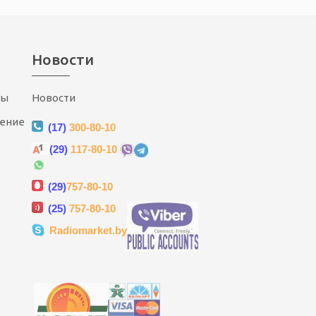
Новости
ты
Новости
шение
(17)
300-80-10
(29)
117-80-10
(29)
757-80-10
(25)
757-80-10
Radiomarket.by