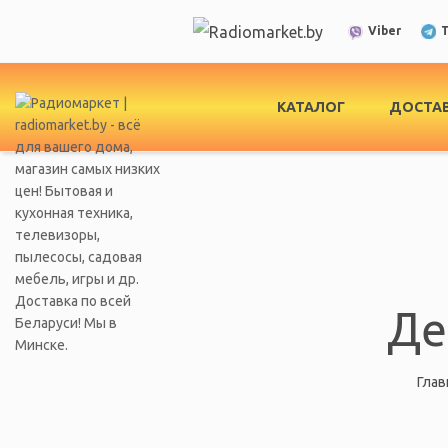
T
Viber
КАТАЛОГ
ДОСТАВ
Де
Глав