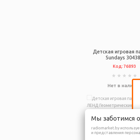
Детская игровая п
Sundays 3043
Код: 76893
Нет в наличи
Мы заботимся 
radiomarket.by использу
и представления персон