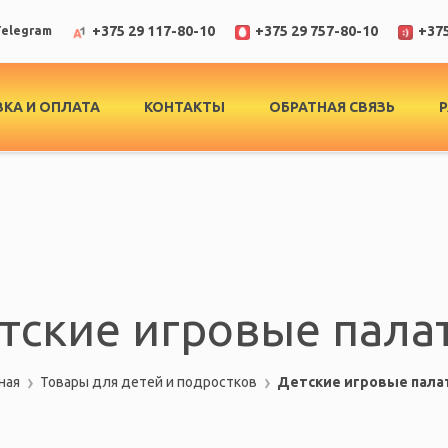
+375 29 117-80-10
+375 29 757-80-10
+375
elegram
КА И ОПЛАТА
КОНТАКТЫ
ОБРАТНАЯ СВЯЗЬ
тские игровые пала
ная
Товары для детей и подростков
Детские игровые пала