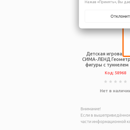
Нажав «Принять», Вы дае
Отклонит
Детская игровая п
СИМА-ЛЕНД Геометр
фигуры с туннелем
Код: 58968
Нет в наличи
Внимание!
Если в вышеприведённом 
части информационной ко