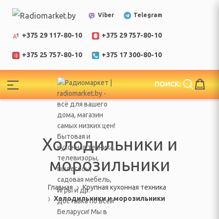
Telegram
Viber
+375 29 117-80-10
+375 29 757-80-10
+375 25 757-80-10
+375 17 300-80-10
!
ПОИСК:
ЕЛИ
еларусь
Холодильники и
морозильники
Главная
Крупная кухонная техника
Холодильники и морозильники