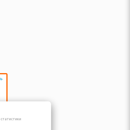
 статистики
Ш