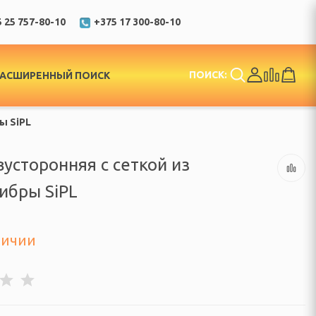
 25 757-80-10
+375 17 300-80-10
ПОИСК:
РАСШИРЕННЫЙ ПОИСК
ы SiPL
вусторонняя с сеткой из
ибры SiPL
личии