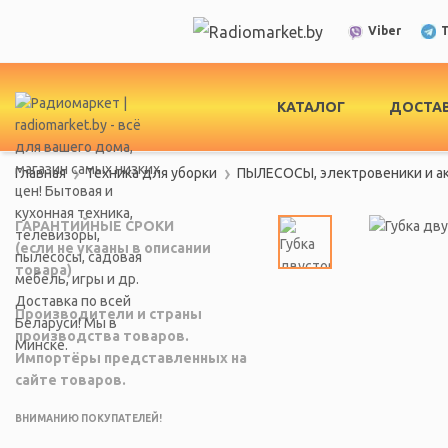
T
Viber
КАТАЛОГ
ДОСТАВ
Главная
Техника для уборки
ПЫЛЕСОСЫ, электровеники и а
ГАРАНТИЙНЫЕ СРОКИ
(если не укааны в описании
товара)
Производители и страны
производства товаров.
Импортёры представленных на
сайте товаров.
ВНИМАНИЮ ПОКУПАТЕЛЕЙ!