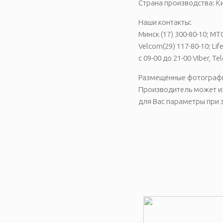
Страна производства: К
Наши контакты:
Минск (17) 300-80-10; MTC
Velcom(29) 117-80-10; Life
с 09-00 до 21-00 Viber, 
Размещённые фотографии
Производитель может из
для Вас параметры при з