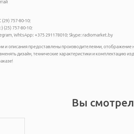
итай
 (29) 757-80-10;
:) (25) 757-80-10;
Telegram, WhtsApp: +375 291178010; Skype: radiomarket.by
 и описания предоставлены производителеями, отображение на
менять дизайн, технические характеристики и комплектацию из
аказе!
Вы смотре