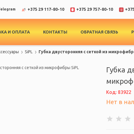
+375 29 117-80-10
+375 29 757-80-10
+375
elegram
КА И ОПЛАТА
КОНТАКТЫ
ОБРАТНАЯ СВЯЗЬ
ксессуары
SiPL
Губка двусторонняя с сеткой из микрофибр
Губка д
микроф
Код: 83922
Нет в на