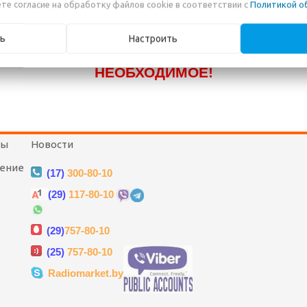
те согласие на обработку файлов cookie в соответствии с
Политикой о
КАТАЛОГ! ЗВОНИТЕ ПО НАШИМ
ТЕЛЕФОНАМ, ИЛИ ПИШИТЕ В ЧАТ И МЫ
ь
Настроить
ПОМОЖЕМ ВАМ ПРИОБРЕСТИ
НЕОБХОДИМОЕ!
Новости
ты
Новости
шение
(17)
300-80-10
(29)
117-80-10
(29)
757-80-10
(25)
757-80-10
Radiomarket.by