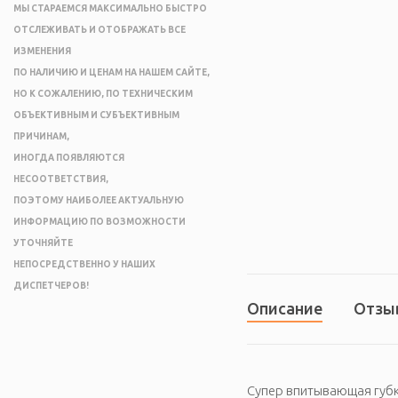
МЫ СТАРАЕМСЯ МАКСИМАЛЬНО БЫСТРО
ОТСЛЕЖИВАТЬ И ОТОБРАЖАТЬ ВСЕ
ИЗМЕНЕНИЯ
ПО НАЛИЧИЮ И ЦЕНАМ НА НАШЕМ САЙТЕ,
НО К СОЖАЛЕНИЮ, ПО ТЕХНИЧЕСКИМ
ОБЪЕКТИВНЫМ И СУБЪЕКТИВНЫМ
ПРИЧИНАМ,
ИНОГДА ПОЯВЛЯЮТСЯ
НЕСООТВЕТСТВИЯ,
ПОЭТОМУ НАИБОЛЕЕ АКТУАЛЬНУЮ
ИНФОРМАЦИЮ ПО ВОЗМОЖНОСТИ
УТОЧНЯЙТЕ
НЕПОСРЕДСТВЕННО У НАШИХ
ДИСПЕТЧЕРОВ!
Описание
Отзы
Супер впитывающая губк