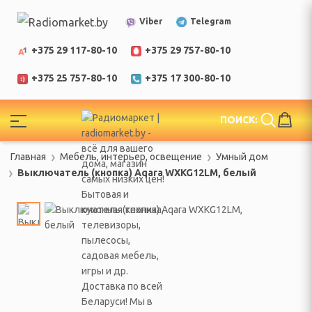
Telegram
Viber
+375 29 117-80-10
+375 29 757-80-10
+375 25 757-80-10
+375 17 300-80-10
!
ПОИСК:
ЕЛИ
Главная
Мебель, интерьер, освещение
Умный дом
еларусь
Выключатель (кнопка) Aqara WXKG12LM, белый