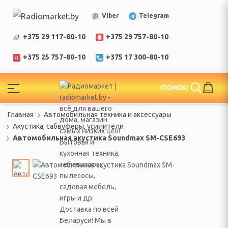
Telegram
Viber
+375 29 117-80-10
+375 29 757-80-10
+375 25 757-80-10
+375 17 300-80-10
!
ПОИСК:
ЕЛИ
Главная
Автомобильная техника и аксессуары
еларусь
Акустика, сабвуферы, усилители
Автомобильная акустика Soundmax SM-CSE693