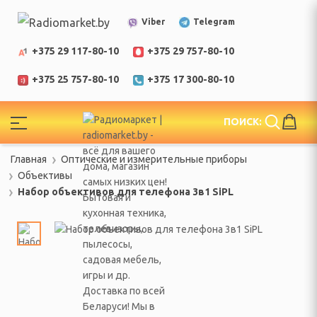
Telegram
Viber
+375 29 117-80-10
+375 29 757-80-10
+375 25 757-80-10
+375 17 300-80-10
!
ПОИСК:
ЕЛИ
Главная
Оптические и измерительные приборы
еларусь
Объективы
Набор объективов для телефона 3в1 SiPL