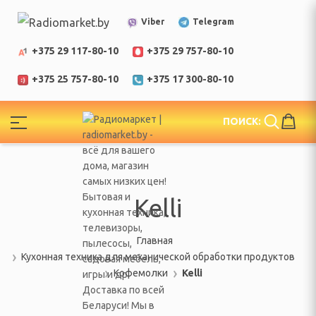
Telegram
Viber
+375 29 117-80-10
+375 29 757-80-10
+375 25 757-80-10
+375 17 300-80-10
!
ПОИСК:
ЕЛИ
еларусь
Kelli
Главная
Кухонная техника для механической обработки продуктов
Кофемолки
Kelli