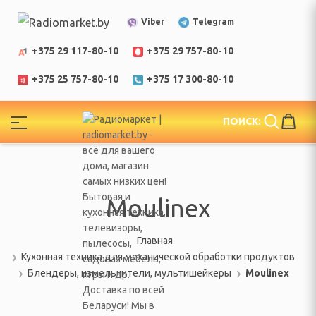
Telegram
Viber
+375 29 117-80-10
+375 29 757-80-10
+375 25 757-80-10
+375 17 300-80-10
!
ПОИСК:
ЕЛИ
еларусь
Moulinex
Главная
Кухонная техника для механической обработки продуктов
Блендеры, измельчители, мультишейкеры
Moulinex