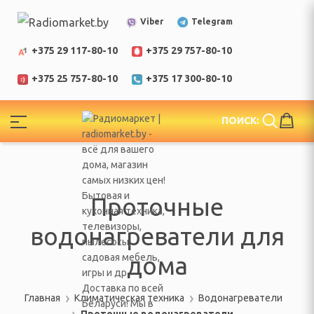
Telegram
Viber
+375 29 117-80-10
+375 29 757-80-10
+375 25 757-80-10
+375 17 300-80-10
!
ПОИСК:
ЕЛИ
еларусь
Проточные
водонагреватели для
дома
Главная
Климатическая техника
Водонагреватели
Проточные водонагреватели