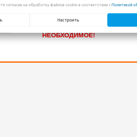
те согласие на обработку файлов cookie в соответствии с
Политикой о
КАТАЛОГ! ЗВОНИТЕ ПО НАШИМ
ТЕЛЕФОНАМ, ИЛИ ПИШИТЕ В ЧАТ И МЫ
ь
Настроить
ПОМОЖЕМ ВАМ ПРИОБРЕСТИ
НЕОБХОДИМОЕ!