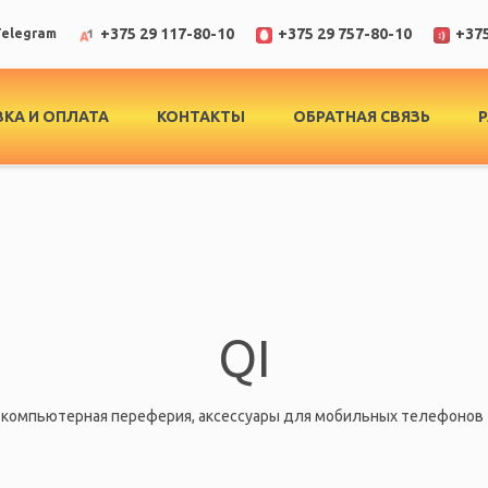
+375 29 117-80-10
+375 29 757-80-10
+375
elegram
КА И ОПЛАТА
КОНТАКТЫ
ОБРАТНАЯ СВЯЗЬ
QI
 компьютерная переферия, аксессуары для мобильных телефонов