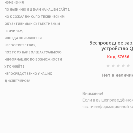
ИЗМЕНЕНИЯ
ПО НАЛИЧИЮ И ЦЕНАМ НА НАШЕМ САЙТЕ,
НО К СОЖАЛЕНИЮ, ПО ТЕХНИЧЕСКИМ
ОБЪЕКТИВНЫМ И СУБЪЕКТИВНЫМ
ПРИЧИНАМ,
ИНОГДА ПОЯВЛЯЮТСЯ
Беспроводное за
НЕСООТВЕТСТВИЯ,
устройство Q
ПОЭТОМУ НАИБОЛЕЕ АКТУАЛЬНУЮ
Код: 57636
ИНФОРМАЦИЮ ПО ВОЗМОЖНОСТИ
УТОЧНЯЙТЕ
НЕПОСРЕДСТВЕННО У НАШИХ
Нет в наличи
ДИСПЕТЧЕРОВ!
Внимание!
Если в вышеприведённом 
части информационной ко