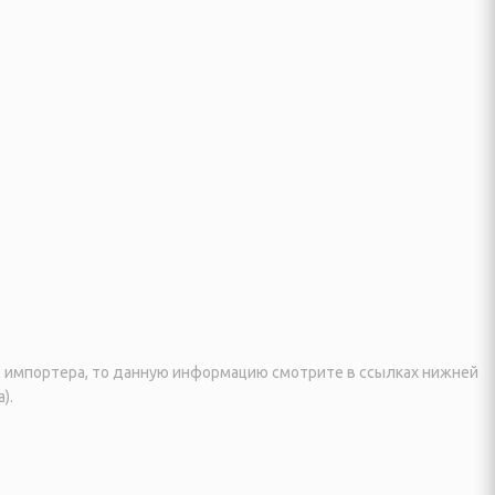
я, импортера, то данную информацию смотрите в ссылках нижней
).