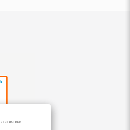
 статистики
Ш