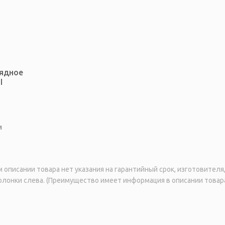
рядное
I
и
описании товара нет указания на гарантийный срок, изготовител
лонки слева. (Преимущество имеет информация в описании товара