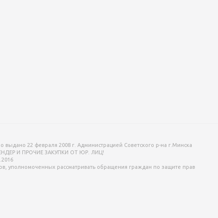
o выдано 22 февраля 2008 г. Администрацией Советского р-на г.Минска
ТЕНДЕР И ПРОЧИЕ ЗАКУПКИ ОТ ЮР. ЛИЦ!
.2016
ов, уполномоченных рассматривать обращения граждан по защите прав