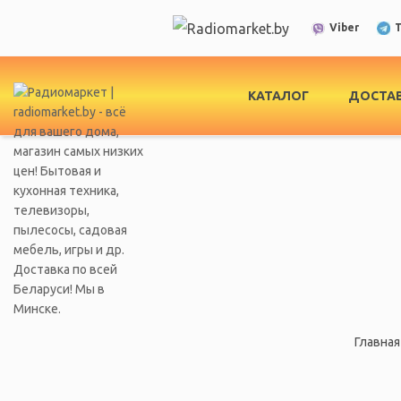
T
Viber
КАТАЛОГ
ДОСТАВ
Главная