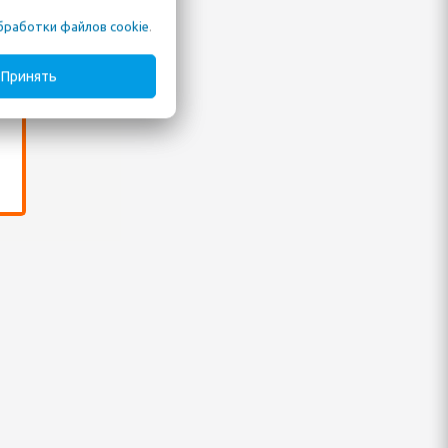
Ш
бработки файлов cookie
.
Принять