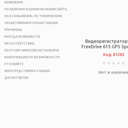
ИЗМЕНЕНИЯ
ПО НАЛИЧИЮ И ЦЕНАМ НА НАШЕМ САЙТЕ,
НО К СОЖАЛЕНИЮ, ПО ТЕХНИЧЕСКИМ
ОБЪЕКТИВНЫМ И СУБЪЕКТИВНЫМ
ПРИЧИНАМ,
ИНОГДА ПОЯВЛЯЮТСЯ
Видеорегистратор
НЕСООТВЕТСТВИЯ,
FreeDrive 615 GPS S
ПОЭТОМУ НАИБОЛЕЕ АКТУАЛЬНУЮ
Код: 81283
ИНФОРМАЦИЮ ПО ВОЗМОЖНОСТИ
УТОЧНЯЙТЕ
НЕПОСРЕДСТВЕННО У НАШИХ
Нет в наличи
ДИСПЕТЧЕРОВ!