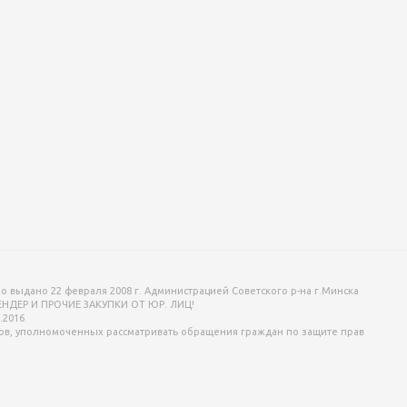
o выдано 22 февраля 2008 г. Администрацией Советского р-на г.Минска
ТЕНДЕР И ПРОЧИЕ ЗАКУПКИ ОТ ЮР. ЛИЦ!
.2016
ов, уполномоченных рассматривать обращения граждан по защите прав